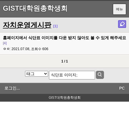
GIST대학원총학생회
메뉴
자치운영게시판
[1]
홈페이지에서 식단표 이미지를 다운 받지 않아도 볼 수 있게 해주세요
[4]
ㅇㅇ
2021.07.08, 조회수
606
1 / 1
로그인...
PC
GIST대학원총학생회