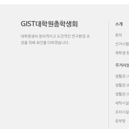
GIST대학원총학생회
소개
회칙
대학원생의 창의적이고 도전적인 연구환경 조
성을 위해 최선을 다하겠습니다.
선거시행
재학생 
주거시
생활관 (1
생활관 (
생활관 (
세탁시설
조리시설
공부방