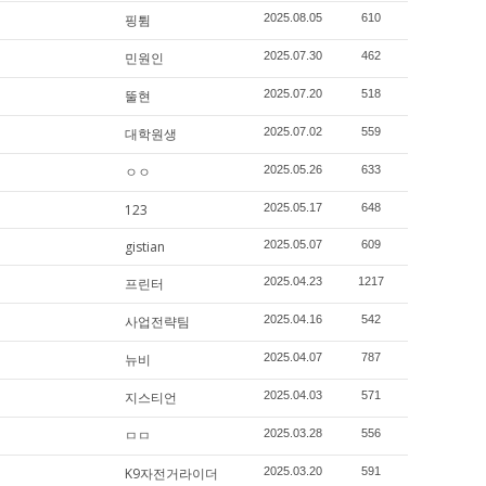
핑튐
2025.08.05
610
민원인
2025.07.30
462
뚤현
2025.07.20
518
대학원생
2025.07.02
559
ㅇㅇ
2025.05.26
633
123
2025.05.17
648
gistian
2025.05.07
609
프린터
2025.04.23
1217
사업전략팀
2025.04.16
542
뉴비
2025.04.07
787
지스티언
2025.04.03
571
ㅁㅁ
2025.03.28
556
K9자전거라이더
2025.03.20
591