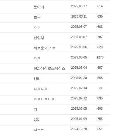
동아리
2025.03.17
614
호우
2025.03.11
636
ㅇㅇ
2025.03.07
603
신입생
2025.03.07
787
외로운 지스트
2025.03.06
620
ㅇㅇ
2025.03.05
1278
한화에어로스페이스
2025.03.04
607
해리
2025.02.20
656
ㅁㅇㄷㅇ
2025.02.14
13
ㅇㅁㄴㅇㄴㅁ
2025.02.12
830
리
2025.02.05
693
2동
2025.01.04
756
지스트
2024.12.28
651