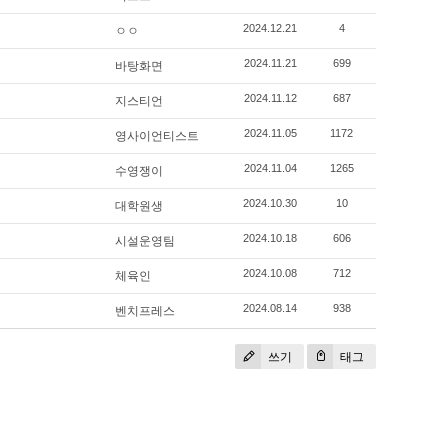
ㅇㅇ
2024.12.21
4
바탕화면
2024.11.21
699
지스티언
2024.11.12
687
영사이언티스트
2024.11.05
1172
수영쟁이
2024.11.04
1265
대학원생
2024.10.30
10
시설운영팀
2024.10.18
606
체육인
2024.10.08
712
벤치프레스
2024.08.14
938
쓰기
태그