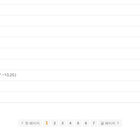
10.20.)
1
첫 페이지
2
3
4
5
6
7
끝 페이지