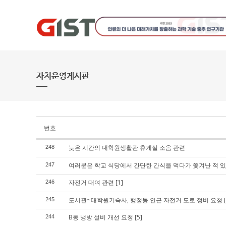
자치운영게시판
번호
늦은 시간의 대학원생활관 휴게실 소음 관련
248
여러분은 학교 식당에서 간단한 간식을 먹다가 쫓겨난 적 
247
자전거 대여 관련
[1]
246
도서관~대학원기숙사, 행정동 인근 자전거 도로 정비 요청
245
B동 냉방 설비 개선 요청
[5]
244