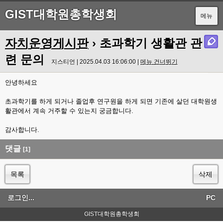
GIST대학원총학생회
메뉴
자치운영게시판
› 초과학기 생활관 관
련 문의
지스티언 | 2025.04.03 16:06:00 |
메뉴 건너뛰기
안녕하세요
초과학기를 하게 되거나 졸업후 연구원을 하게 되면 기존에 살던 대학원생
활관에서 계속 거주할 수 있는지 궁금합니다.
감사합니다.
댓글
[1]
목록
삭제
로그인...
PC
GIST대학원총학생회