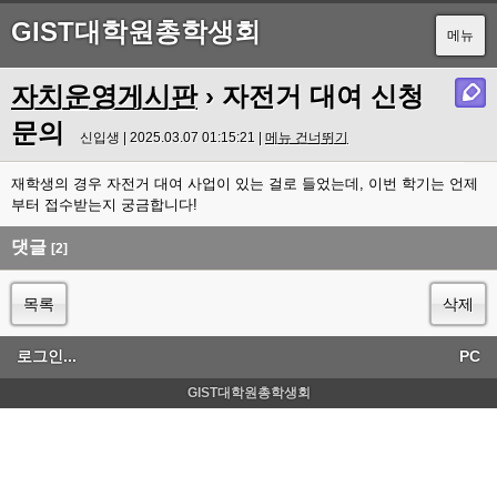
GIST대학원총학생회
메뉴
자치운영게시판
› 자전거 대여 신청
문의
신입생 | 2025.03.07 01:15:21 |
메뉴 건너뛰기
재학생의 경우 자전거 대여 사업이 있는 걸로 들었는데, 이번 학기는 언제
부터 접수받는지 궁금합니다!
댓글
[2]
목록
삭제
로그인...
PC
GIST대학원총학생회