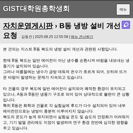
GIST대학원총학생회
메뉴
자치운영게시판
› B동 냉방 설비 개선
요청
김동건 | 2025.08.25 12:55:58 |
메뉴 건너뛰기
본 건의는 지스트 B동 복도의 냉방 설비 개선과 관련된 사항입니다.
현재 B동 복도는 일반 에어컨이 아닌 냉수를 순환시켜 바람을 내보내는 냉
풍기가 설치되어 있습니다.
그러나 여름철에는 냉수가 금방 데워져 온수가 흐르게 되어, 오히려 뜨거
운 바람이 발생하는 문제가 지속되고 있습니다.
타 건물의 경우 복도에 일반 에어컨이 설치되어 쾌적한 환경이 유지되고
있으나, A동과 B동만 냉풍기 구조로 되어 있어 상대적으로 불편이 큰 상황
입니다.
특히 B동은 화학과 건물로 각 실험실에 후드가 다수 설치되어 있어 내부
에어컨만으로는 냉방이 충분히 이루어지지 않습니다.
복도의 온도가 높게 유지되면서 실험실 온도 및 습도의 안정화가 어려워지
고, 기기 발열 관리에도 지장이 발생하여 연구 환경 전반에 심각한 영향을
주고 있습니다.