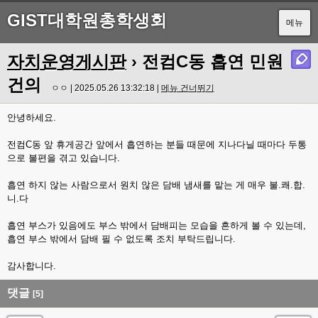
GIST대학원총학생회
메뉴
자치운영게시판
› 전컴C동 흡연 민원
건의
ㅇㅇ | 2025.05.26 13:32:18 |
메뉴 건너뛰기
안녕하세요.
전컴C동 앞 휴게공간 앞에서 흡연하는 분들 때문에 지나다닐 때마다 두통
으로 불편을 겪고 있습니다.
흡연 하지 않는 사람으로서 원치 않은 담배 냄새를 맡는 게 매우 불.쾌.합.
니.다
흡연 부스가 있음에도 부스 밖에서 담배피는 모습을 흔하게 볼 수 있는데,
흡연 부스 밖에서 담배 필 수 없도록 조치 부탁드립니다.
감사합니다.
댓글
[5]