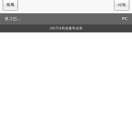
목록
삭제
로그인...
PC
GIST대학원총학생회