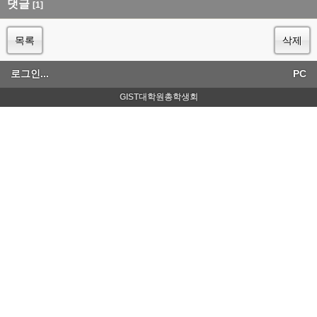
댓글
[1]
목록
삭제
로그인...
PC
GIST대학원총학생회