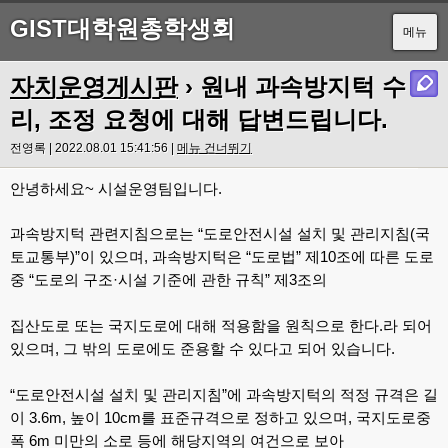
GIST대학원총학생회
메뉴
자치운영게시판
› 원내 과속방지턱 수
리, 조정 요청에 대해 답변드립니다.
전영록 | 2022.08.01 15:41:56 |
메뉴 건너뛰기
안녕하세요
~
시설운영팀입니다
.
과속방지턱 관련지침으로는
“
도로안전시설 설치 및 관리지침
(
국
토교통부
)”
이 있으며
,
과속방지턱은
“
도로법
”
제
10
조에 따른 도로
중
“
도로의 구조
·
시설 기준에 관한 규칙
”
제
3
조의
집산도로 또는 국지도로에 대해 적용함을 원칙으로 한다
.
라 되어
있으며
,
그 밖의 도로에도 준용할 수 있다고 되어 있습니다
.
“
도로안전시설 설치 및 관리지침
”
에 과속방지턱의 적정 규격은 길
이
3.6m,
높이
10cm
를 표준규격으로 정하고 있으며
,
국지도로중
폭
6m
미만의 소로 등에 해당지역의 여건으로 보아